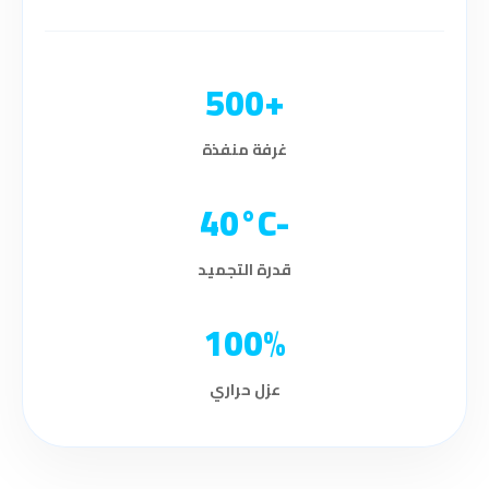
+500
غرفة منفذة
-40°C
قدرة التجميد
100%
عزل حراري