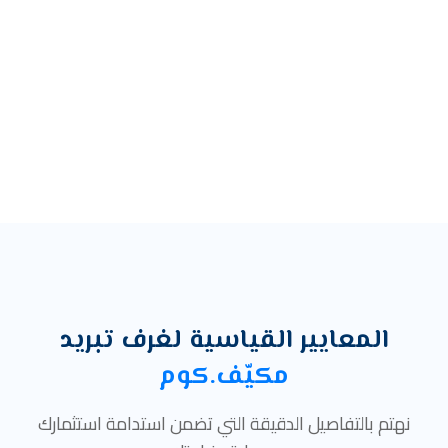
المعايير القياسية لغرف تبريد
مكيّف.كوم
نهتم بالتفاصيل الدقيقة التي تضمن استدامة استثمارك