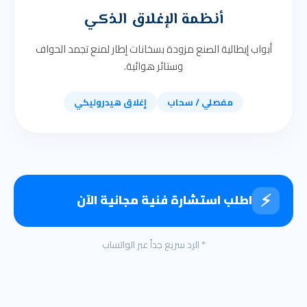
أنظمة الإغلاق الذكي
أبواب إيطالية الصنع مزودة بسخانات إطار لمنع تجمد الحواف
وستائر هوائية.
مفصلي / سحاب
إغلاق هيدروليكي
⚡
اطلب استشارة فنية مجانية الآن
* الرد سريع جداً عبر الواتساب