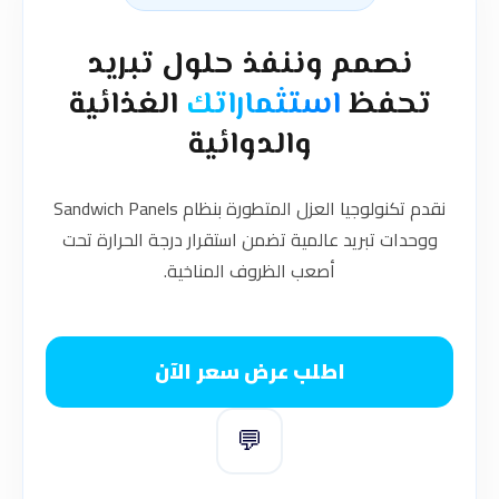
نصمم وننفذ حلول تبريد
تحفظ
استثماراتك
الغذائية
والدوائية
نقدم تكنولوجيا العزل المتطورة بنظام Sandwich Panels
ووحدات تبريد عالمية تضمن استقرار درجة الحرارة تحت
أصعب الظروف المناخية.
اطلب عرض سعر الآن
💬