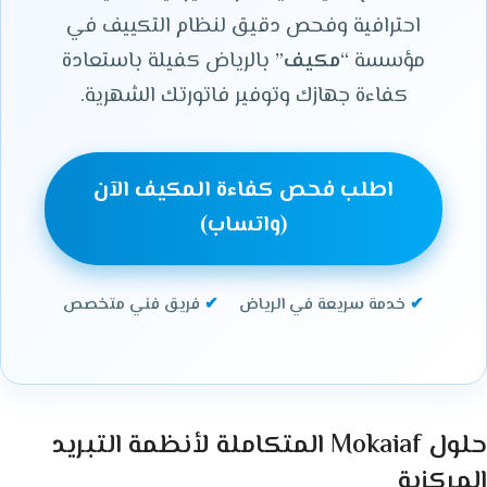
احترافية وفحص دقيق لنظام التكييف في
مؤسسة
“مكيف”
بالرياض كفيلة باستعادة
كفاءة جهازك وتوفير فاتورتك الشهرية.
اطلب فحص كفاءة المكيف الآن
(واتساب)
✔
خدمة سريعة في الرياض
✔
فريق فني متخصص
حلول Mokaiaf المتكاملة لأنظمة التبريد
المركزية