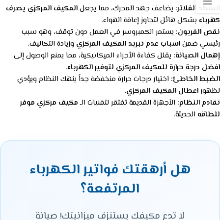
انسداد الفلاتر:
يضاعف جهد المحرك، مما يجعل
المكيف المركزي يصرف
كهرباء
بشكل هائل لتجاوز إعاقة الهواء.
نقص الفريون:
يستمر الكمبروسر في العمل دون توقف، وهو سبب
رئيسي ضمن
اسباب عدم تبريد المكيف المركزي
وزيادة التكاليف.
إهمال الصيانة:
يقلل كفاءة الأجزاء الميكانيكية، مما يمنع الوصول إلى
افضل درجة حرارة للمكيف المركزي لتوفير الكهرباء
.
الضبط الخاطئ:
اختيار درجات حرارة منخفضة جداً ينهك النظام ويؤدي
لظهور
اعطال المكيف المركزي
.
تقادم النظام:
الأجهزة القديمة تفتقر لتقنيات الـ
مكيف مركزي موفر
للطاقه
الحديثة.
هل أرهقتك فواتير الكهرباء
المرتفعة؟
لا تدع مكيفك يستنزف ميزانيتك! صيانة