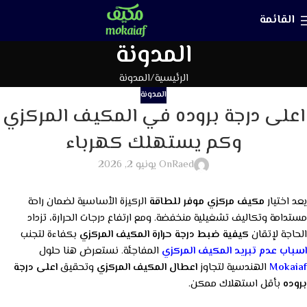
القائمة
المدونة
الرئيسية
المدونة
المدونة
اعلى درجة بروده في المكيف المركزي
وكم يستهلك كهرباء
Raed
On يونيو 2, 2026
يعد اختيار
مكيف مركزي موفر للطاقة
الركيزة الأساسية لضمان راحة
مستدامة وتكاليف تشغيلية منخفضة. ومع ارتفاع درجات الحرارة، تزداد
الحاجة لإتقان
كيفية ضبط درجة حرارة المكيف المركزي
بكفاءة لتجنب
اسباب عدم تبريد المكيف المركزي
المفاجئة. نستعرض هنا حلول
Mokaiaf
الهندسية لتجاوز
اعطال المكيف المركزي
وتحقيق
اعلى درجة
بروده
بأقل استهلاك ممكن.