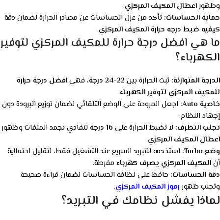
وظهور
اعطال المكيف المركزي
.
حماية الحساسات:
تأكد من عزل الحساسات عن مصادر الحرارة لضمان دقة
كيفيه ضبط درجه حرارة المكيف المركزي
.
ما هي افضل درجة حرارة للمكيف المركزي لتوفير
الكهرباء؟
الدرجة المتوازنة:
ثبت الحرارة بين
22-24 درجة
، فهي
افضل درجة حرارة
للمكيف المركزي لتوفير الكهرباء
.
خاصية Auto:
اجعل المروحة على الوضع التلقائي لضمان توزيع البرودة دون
إجهاد النظام.
تجنب التطرف:
لا تضبط الحرارة على
16 درجة
لتفادي تجمد الملفات وظهور
اعطال المكيف المركزي
.
وضع Turbo:
استخدمه للتبريد السريع عند التشغيل فقط، لتقليل احتمالية
أن
المكيف المركزي يصرف كهرباء
مفرطة.
دقة الحساسات:
حافظ على نظافة الحساسات لضمان قراءة صحيحة
وتجنب ظهور
رموز المكيف المركزي
.
لماذا يفشل نظامك في التبريد؟