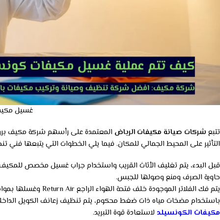
غسيل مكيف
تتبع
شركات صيانة مكيفات الرياض
المعتمدة على رأسهم شركة مكيف بروتوكو
التأثير على المحيط الجمالي للمكان. فيما يلي الخطوات التي يتبعها فني
قبل البدء، يتم تغليف الأثاث القريب واستخدام جراب غسيل مخصص للمكيف ا
حاوية الصرف ومنع وصولها للجبس.
يتم فك الفلاتر الموجودة خلف فتحة الهواء الراجع Return Air وغسلها بمواد معقمة لإزالة الأتربة العالقة التي تسبب كتمة الهواء والروائح الكريهة.
باستخدام مضخات مياه ذات ضغط محكوم، يتم تنظيف زعانف الكويل الداخلية 
مكيفات الكونسيلد
لاستعادة قوة التبريد.