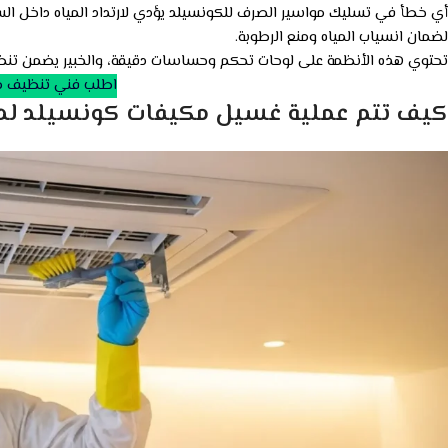
أي خطأ في تسليك مواسير الصرف للكونسيلد يؤدي لارتداد المياه داخل ال
لضمان انسياب المياه ومنع الرطوبة.
تحتوي هذه الأنظمة على لوحات تحكم وحساسات دقيقة، والخبير يضمن تنظيفها 
اطلب فني تنظيف مك
كيف تتم عملية غسيل مكيفات كونسيلد لدي