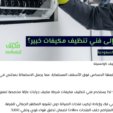
ف كونسيلد
وموقعها الحساس فوق الأسقف المستعارة، مما يجعل الاستعانة بمختص في
لذا يستخدم فني تنظيف مكيفات شركة مكيف جرابات عازلة مخصصة تمنع
 في فك وإعادة تركيب فتحات الصيانة دون تشويه المظهر الجمالي للغرفة.
Gril لضمان تدفق هواء قوي ونقي 100%.