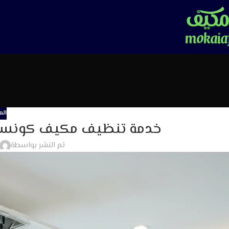
الم
خدمة تنظيف مكيف كونسي
تم النشر بواسطة