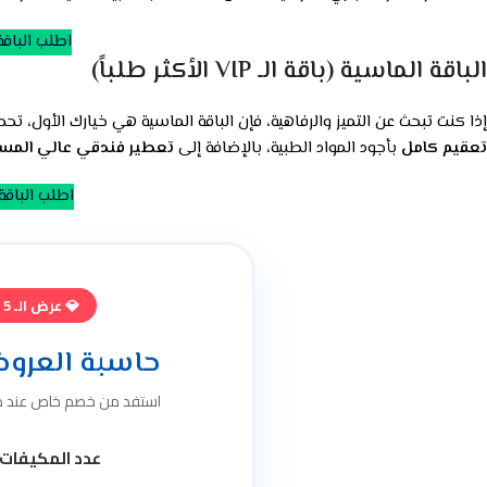
اطلب الباقة
الباقة الماسية (باقة الـ VIP الأكثر طلباً)
إذا كنت تبحث عن التميز والرفاهية، فإن الباقة الماسية هي خيارك الأول، ت
تعقيم كامل
بأجود المواد الطبية، بالإضافة إلى
تعطير فندقي عالي المس
اطلب الباقة
💎 عرض الـ 5 مكيفات فأكثر
حاسبة العرو
استفد من خصم خاص عند طلب تنظيف 5 
عدد المكيفات ا