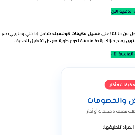
 الذهبية الآن
حصل من خلالها على
غسيل مكيفات كونسيلد
شامل (داخلي وخارجي) مع
توى
يمنح منزلك رائحة منعشة تدوم طويلاً مع كل تشغيل للمكيف.
 الماسية الآن
ض والخصومات
مكيفات أو أكثر
لمراد تنظيفها: