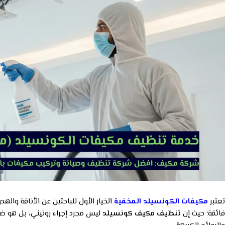
تعتبر
مكيفات الكونسيلد المخفية
الخيار الأول للباحثين عن الأناقة وال
فائقة؛ حيث إن
تنظيف مكيف كونسيلد
ليس مجرد إجراء روتيني، بل هو ضر