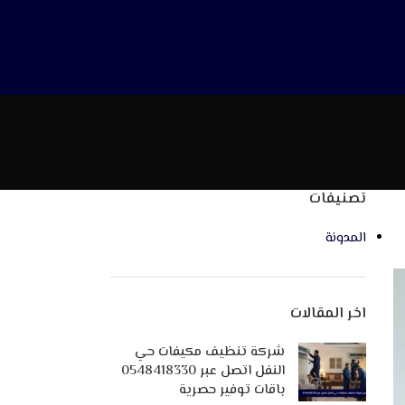
طلب صيانة أو تركيب
تصنيفات
المدونة
اخر المقالات
شركة تنظيف مكيفات حي
النفل اتصل عبر 0548418330
باقات توفير حصرية