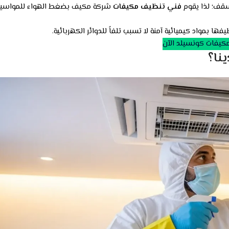
سقف؛ لذا يقوم
فني تنظيف مكيفات
شركة مكيف بضغط الهواء للمواسير
بمواد كيميائية آمنة لا تسبب تلفاً للدوائر الكهربائية.
يفات كونسيلد الآن
نا؟