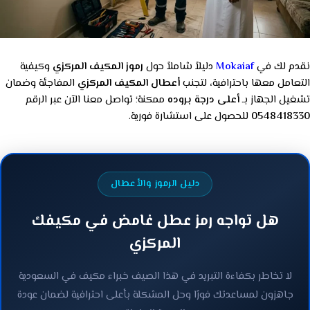
نقدم لك في
Mokaiaf
دليلاً شاملاً حول
رموز المكيف المركزي
وكيفية
التعامل معها باحترافية، لتجنب
أعطال المكيف المركزي
المفاجئة وضمان
تشغيل الجهاز بـ
أعلى درجة بروده
ممكنة؛ تواصل معنا الآن عبر الرقم
0548418330
للحصول على استشارة فورية.