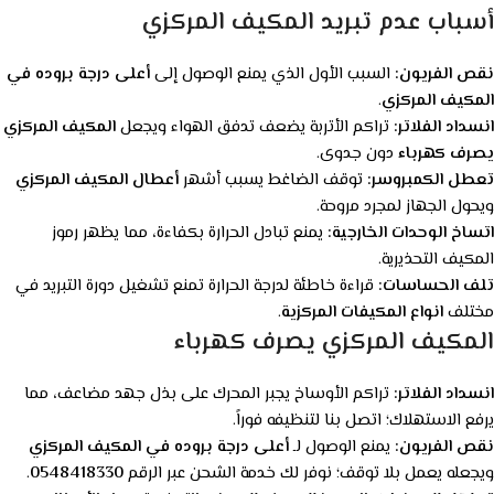
أسباب عدم تبريد المكيف المركزي
نقص الفريون:
السبب الأول الذي يمنع الوصول إلى
أعلى درجة بروده في
المكيف المركزي
.
انسداد الفلاتر:
تراكم الأتربة يضعف تدفق الهواء ويجعل
المكيف المركزي
يصرف كهرباء
دون جدوى.
تعطل الكمبروسر:
توقف الضاغط يسبب أشهر
أعطال المكيف المركزي
ويحول الجهاز لمجرد مروحة.
اتساخ الوحدات الخارجية:
يمنع تبادل الحرارة بكفاءة، مما يظهر رموز
المكيف
التحذيرية.
تلف الحساسات:
قراءة خاطئة لدرجة الحرارة تمنع تشغيل دورة التبريد في
مختلف
انواع المكيفات المركزية
.
المكيف المركزي يصرف كهرباء
انسداد الفلاتر:
تراكم الأوساخ يجبر المحرك على بذل جهد مضاعف، مما
يرفع الاستهلاك؛ اتصل بنا لتنظيفه فوراً.
نقص الفريون:
يمنع الوصول لـ
أعلى درجة بروده في المكيف المركزي
ويجعله يعمل بلا توقف؛ نوفر لك خدمة الشحن عبر الرقم
0548418330
.