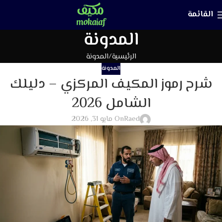
القائمة
المدونة
الرئيسية
المدونة
المدونة
شرح رموز المكيف المركزي – دليلك
الشامل 2026
Raed
On مايو 31, 2026